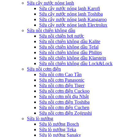
Sửa cây nước nóng lạnh
Sửa cây nước nóng lạnh Karofi
Sửa cây nước nóng lạnh Toshiba
Sửa cây nước nóng lạnh Kangaroo
Sửa cây nước nóng lạnh Electrolux
Sửa nồi chiên không dầu
Sửa nồi chiên hơi nước
Sửa nồi chiên không dầu Kalite
Sửa nồi chiên không dầu Tefal
Sửa nồi chiên không dầu Philips
Sửa nồi chiên không dầu Klarstein
Sửa nồi chiên không dầu Lock&Lock
Sửa nồi cơm điện
Sửa nồi cơm Cao Tần
Sửa nồi cơm Panasonic
Sửa nồi cơm điện Tiger
Sửa nồi cơm điện Cuckoo
Sửa nồi cơm nội địa Nhật
Sửa nồi cơm điện Toshiba
Sửa nồi cơm điện Cuchen
Sửa nồi cơm điện Zojirushi
Sửa lò nướng
Sửa lò nướng Bosch
Sửa lò nướng Teka
Sửa lò nướng Sanaky