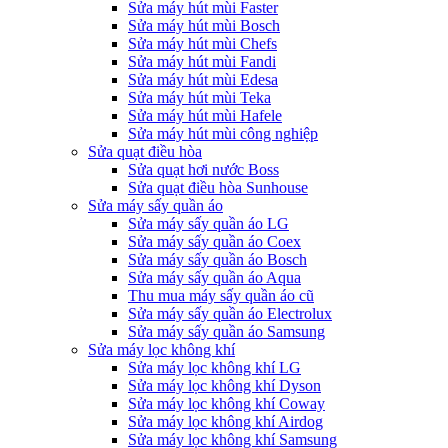
Sửa máy hút mùi Faster
Sửa máy hút mùi Bosch
Sửa máy hút mùi Chefs
Sửa máy hút mùi Fandi
Sửa máy hút mùi Edesa
Sửa máy hút mùi Teka
Sửa máy hút mùi Hafele
Sửa máy hút mùi công nghiệp
Sửa quạt điều hòa
Sửa quạt hơi nước Boss
Sửa quạt điều hòa Sunhouse
Sửa máy sấy quần áo
Sửa máy sấy quần áo LG
Sửa máy sấy quần áo Coex
Sửa máy sấy quần áo Bosch
Sửa máy sấy quần áo Aqua
Thu mua máy sấy quần áo cũ
Sửa máy sấy quần áo Electrolux
Sửa máy sấy quần áo Samsung
Sửa máy lọc không khí
Sửa máy lọc không khí LG
Sửa máy lọc không khí Dyson
Sửa máy lọc không khí Coway
Sửa máy lọc không khí Airdog
Sửa máy lọc không khí Samsung