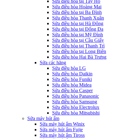
Sửa điều hòa tại Tây Hồ
Sửa điều hòa Hoàng Mai
Sửa điều hòa tại Ba Đình
Sửa điều hòa Thanh Xuân
Sửa điều hòa tại Hà Đông
Sửa điều hòa tại Đống Đa
Sửa điều hòa tại Mỹ Đình
Sửa điều hòa tại Cầu Giấy
Sửa điều hòa tại Thanh Trì
Sửa điều hòa tại Long Biên
Sửa điều hòa Hai Bà Trưng
Sửa các hãng
Sửa điều hòa LG
Sửa điều hòa Daikin
Sửa điều hòa Funiki
Sửa điều hòa Midea
Sửa điều hòa Casper
Sửa điều hòa Panasonic
Sửa điều hòa Samsung
Sửa điều hòa Electrolux
Sửa điều hòa Mitsubishi
Sửa máy hút ẩm
Sửa máy hút ẩm Winix
Sửa máy hút ẩm Fujie
Sửa máy hút ẩm Tiross