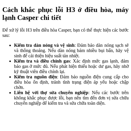
Cách khắc phục lỗi H3 ở điều hòa, máy
lạnh Casper chi tiết
Để xử lý lỗi H3 trên điều hòa Casper, bạn có thể thực hiện các bước
sau:
Kiểm tra dàn nóng và vệ sinh
: Đảm bảo dàn nóng sạch sẽ
và thông thoáng. Nếu dàn nóng bám nhiều bụi bẩn, hãy vệ
sinh để cải thiện hiệu suất tản nhiệt.
Kiểm tra và điều chỉnh gas
: Xác định mức gas lạnh, đảm
bảo gas ở mức đủ. Nếu phát hiện thiếu hoặc dư gas, hãy nhờ
kỹ thuật viên điều chỉnh lại.
Kiểm tra nguồn điện
: Đảm bảo nguồn điện cung cấp cho
điều hòa ổn định, tránh tình trạng điện áp yếu hoặc chập
chờn.
Liên hệ với thợ sửa chuyên nghiệp
: Nếu các bước trên
không khắc phục được lỗi, bạn nên tìm đến đơn vị sửa chữa
chuyên nghiệp để kiểm tra và sửa chữa toàn diện.