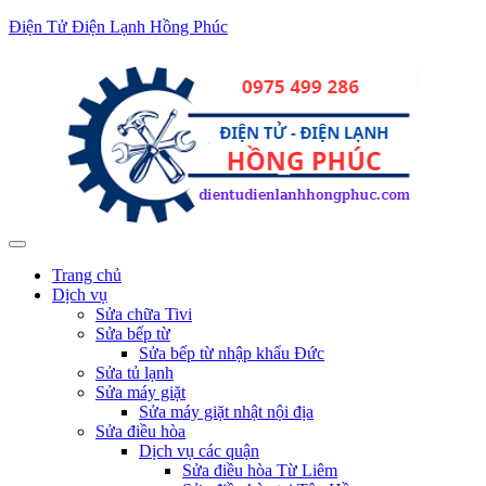
Điện Tử Điện Lạnh Hồng Phúc
Trang chủ
Dịch vụ
Sửa chữa Tivi
Sửa bếp từ
Sửa bếp từ nhập khẩu Đức
Sửa tủ lạnh
Sửa máy giặt
Sửa máy giặt nhật nội địa
Sửa điều hòa
Dịch vụ các quận
Sửa điều hòa Từ Liêm