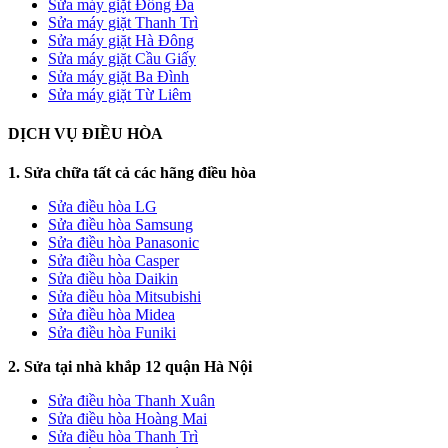
Sửa máy giặt Đống Đa
Sửa máy giặt Thanh Trì
Sửa máy giặt Hà Đông
Sửa máy giặt Cầu Giấy
Sửa máy giặt Ba Đình
Sửa máy giặt Từ Liêm
DỊCH VỤ ĐIỀU HÒA
1. Sửa chữa tất cả các hãng điều hòa
Sửa điều hòa LG
Sửa điều hòa Samsung
Sửa điều hòa Panasonic
Sửa điều hòa Casper
Sửa điều hòa Daikin
Sửa điều hòa Mitsubishi
Sửa điều hòa Midea
Sửa điều hòa Funiki
2. Sửa tại nhà khắp 12 quận Hà Nội
Sửa điều hòa Thanh Xuân
Sửa điều hòa Hoàng Mai
Sửa điều hòa Thanh Trì