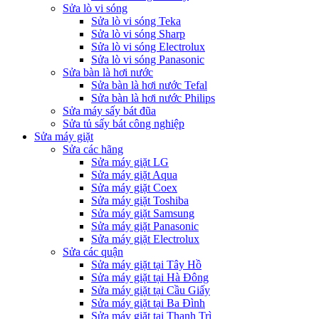
Sửa lò vi sóng
Sửa lò vi sóng Teka
Sửa lò vi sóng Sharp
Sửa lò vi sóng Electrolux
Sửa lò vi sóng Panasonic
Sửa bàn là hơi nước
Sửa bàn là hơi nước Tefal
Sửa bàn là hơi nước Philips
Sửa máy sấy bát đũa
Sửa tủ sấy bát công nghiệp
Sửa máy giặt
Sửa các hãng
Sửa máy giặt LG
Sửa máy giặt Aqua
Sửa máy giặt Coex
Sửa máy giặt Toshiba
Sửa máy giặt Samsung
Sửa máy giặt Panasonic
Sửa máy giặt Electrolux
Sửa các quận
Sửa máy giặt tại Tây Hồ
Sửa máy giặt tại Hà Đông
Sửa máy giặt tại Cầu Giấy
Sửa máy giặt tại Ba Đình
Sửa máy giặt tại Thanh Trì