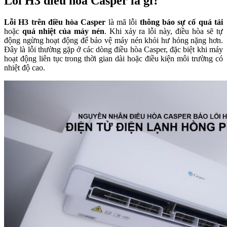
Lỗi H3 điều hòa Casper là gì?
Lỗi H3 trên điều hòa Casper
là mã lỗi
thông báo sự cố quá tải
hoặc
quá nhiệt của máy nén
. Khi xảy ra lỗi này, điều hòa sẽ tự
động ngừng hoạt động để bảo vệ máy nén khỏi hư hỏng nặng hơn.
Đây là lỗi thường gặp ở các dòng điều hòa Casper, đặc biệt khi máy
hoạt động liên tục trong thời gian dài hoặc điều kiện môi trường có
nhiệt độ cao.