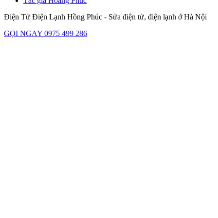
Tác giả Hoàng Phúc
Điện Tử Điện Lạnh Hồng Phúc - Sửa điện tử, điện lạnh ở Hà Nội
GỌI NGAY 0975 499 286