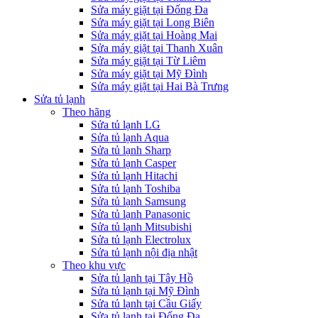
Sửa máy giặt tại Đống Đa
Sửa máy giặt tại Long Biên
Sửa máy giặt tại Hoàng Mai
Sửa máy giặt tại Thanh Xuân
Sửa máy giặt tại Từ Liêm
Sửa máy giặt tại Mỹ Đình
Sửa máy giặt tại Hai Bà Trưng
Sửa tủ lạnh
Theo hãng
Sửa tủ lạnh LG
Sửa tủ lạnh Aqua
Sửa tủ lạnh Sharp
Sửa tủ lạnh Casper
Sửa tủ lạnh Hitachi
Sửa tủ lạnh Toshiba
Sửa tủ lạnh Samsung
Sửa tủ lạnh Panasonic
Sửa tủ lạnh Mitsubishi
Sửa tủ lạnh Electrolux
Sửa tủ lạnh nội địa nhật
Theo khu vực
Sửa tủ lạnh tại Tây Hồ
Sửa tủ lạnh tại Mỹ Đình
Sửa tủ lạnh tại Cầu Giấy
Sửa tủ lạnh tại Đống Đa