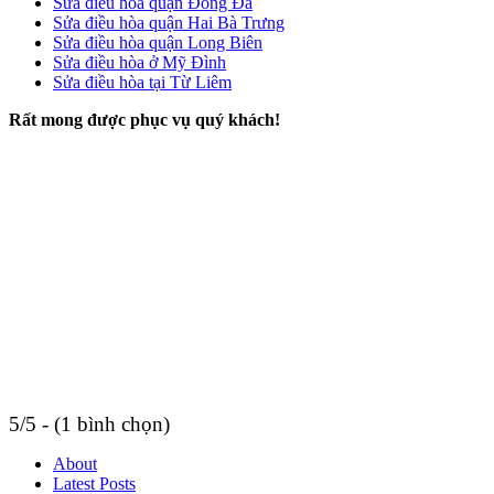
Sửa điều hòa quận Đống Đa
Sửa điều hòa quận Hai Bà Trưng
Sửa điều hòa quận Long Biên
Sửa điều hòa ở Mỹ Đình
Sửa điều hòa tại Từ Liêm
Rất mong được phục vụ quý khách!
5/5 - (1 bình chọn)
About
Latest Posts