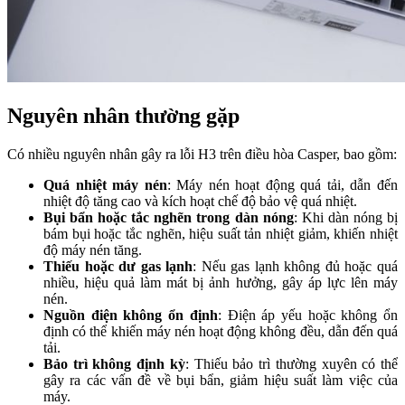
Nguyên nhân thường gặp
Có nhiều nguyên nhân gây ra lỗi H3 trên điều hòa Casper, bao gồm:
Quá nhiệt máy nén
: Máy nén hoạt động quá tải, dẫn đến
nhiệt độ tăng cao và kích hoạt chế độ bảo vệ quá nhiệt.
Bụi bẩn hoặc tắc nghẽn trong dàn nóng
: Khi dàn nóng bị
bám bụi hoặc tắc nghẽn, hiệu suất tản nhiệt giảm, khiến nhiệt
độ máy nén tăng.
Thiếu hoặc dư gas lạnh
: Nếu gas lạnh không đủ hoặc quá
nhiều, hiệu quả làm mát bị ảnh hưởng, gây áp lực lên máy
nén.
Nguồn điện không ổn định
: Điện áp yếu hoặc không ổn
định có thể khiến máy nén hoạt động không đều, dẫn đến quá
tải.
Bảo trì không định kỳ
: Thiếu bảo trì thường xuyên có thể
gây ra các vấn đề về bụi bẩn, giảm hiệu suất làm việc của
máy.