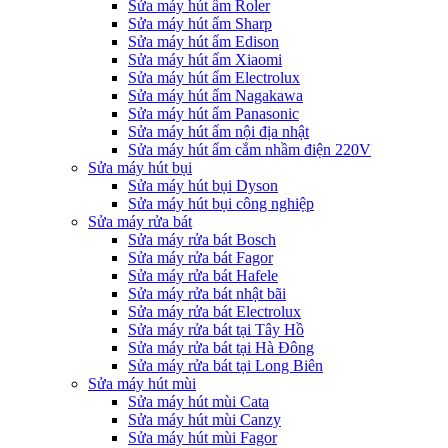
Sửa máy hút ẩm Roler
Sửa máy hút ẩm Sharp
Sửa máy hút ẩm Edison
Sửa máy hút ẩm Xiaomi
Sửa máy hút ẩm Electrolux
Sửa máy hút ẩm Nagakawa
Sửa máy hút ẩm Panasonic
Sửa máy hút ẩm nội địa nhật
Sửa máy hút ẩm cắm nhầm điện 220V
Sửa máy hút bụi
Sửa máy hút bụi Dyson
Sửa máy hút bụi công nghiệp
Sửa máy rửa bát
Sửa máy rửa bát Bosch
Sửa máy rửa bát Fagor
Sửa máy rửa bát Hafele
Sửa máy rửa bát nhật bãi
Sửa máy rửa bát Electrolux
Sửa máy rửa bát tại Tây Hồ
Sửa máy rửa bát tại Hà Đông
Sửa máy rửa bát tại Long Biên
Sửa máy hút mùi
Sửa máy hút mùi Cata
Sửa máy hút mùi Canzy
Sửa máy hút mùi Fagor