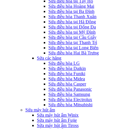
Sửa điều hòa tại Tây Hồ
Sửa điều hòa Hoàng Mai
Sửa điều hòa tại Ba Đình
Sửa điều hòa Thanh Xuân
Sửa điều hòa tại Hà Đông
Sửa điều hòa tại Đống Đa
Sửa điều hòa tại Mỹ Đình
Sửa điều hòa tại Cầu Giấy
Sửa điều hòa tại Thanh Trì
Sửa điều hòa tại Long Biên
Sửa điều hòa Hai Bà Trưng
Sửa các hãng
Sửa điều hòa LG
Sửa điều hòa Daikin
Sửa điều hòa Funiki
Sửa điều hòa Midea
Sửa điều hòa Casper
Sửa điều hòa Panasonic
Sửa điều hòa Samsung
Sửa điều hòa Electrolux
Sửa điều hòa Mitsubishi
Sửa máy hút ẩm
Sửa máy hút ẩm Winix
Sửa máy hút ẩm Fujie
Sửa máy hút ẩm Tiross