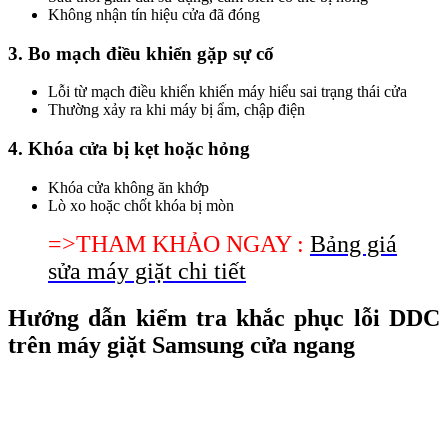
Không nhận tín hiệu cửa đã đóng
3. Bo mạch điều khiển gặp sự cố
Lỗi từ mạch điều khiển khiến máy hiểu sai trạng thái cửa
Thường xảy ra khi máy bị ẩm, chập điện
4. Khóa cửa bị kẹt hoặc hỏng
Khóa cửa không ăn khớp
Lò xo hoặc chốt khóa bị mòn
=>THAM KHẢO NGAY :
Bảng giá
sửa máy giặt chi tiết
Hướng dẫn kiểm tra khắc phục lỗi DDC
trên máy giặt Samsung cửa ngang