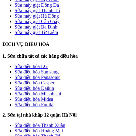
Sửa máy giặt Đống Đa
Sửa máy giặt Thanh Trì
Sửa máy giặt Hà Đông
Sửa máy giặt Cầu Giấy
Sửa máy giặt Ba Đình
Sửa máy giặt Từ Liêm
DỊCH VỤ ĐIỀU HÒA
1. Sửa chữa tất cả các hãng điều hòa
Sửa điều hòa LG
Sửa điều hòa Samsung
Sửa điều hòa Panasonic
Sửa điều hòa Casper
Sửa điều hòa Daikin
Sửa điều hòa Mitsubishi
Sửa điều hòa Midea
Sửa điều hòa Funiki
2. Sửa tại nhà khắp 12 quận Hà Nội
Sửa điều hòa Thanh Xuân
Sửa điều hòa Hoàng Mai