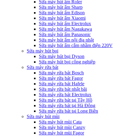
Sửa máy hút ẩm Roler
Sửa máy hút ẩm Sharp
Sửa máy hút ẩm Edison
Sửa máy hút ẩm Xiaomi
Sửa máy hút ẩm Electrolux
Sửa máy hút ẩm Nagakawa
Sửa máy hút ẩm Panasonic
Sửa máy hút ẩm nội địa nhật
Sửa máy hút ẩm cắm nhầm điện 220V
Sửa máy hút bụi
Sửa máy hút bụi Dyson
Sửa máy hút bụi công nghiệp
Sửa máy rửa bát
Sửa máy rửa bát Bosch
Sửa máy rửa bát Fagor
Sửa máy rửa bát Hafele
Sửa máy rửa bát nhật bãi
Sửa máy rửa bát Electrolux
Sửa máy rửa bát tại Tây Hồ
Sửa máy rửa bát tại Hà Đông
Sửa máy rửa bát tại Long Biên
Sửa máy hút mùi
Sửa máy hút mùi Cata
Sửa máy hút mùi Canzy
Sửa máy hút mùi Fagor