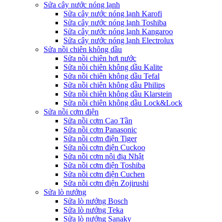
Sửa cây nước nóng lạnh
Sửa cây nước nóng lạnh Karofi
Sửa cây nước nóng lạnh Toshiba
Sửa cây nước nóng lạnh Kangaroo
Sửa cây nước nóng lạnh Electrolux
Sửa nồi chiên không dầu
Sửa nồi chiên hơi nước
Sửa nồi chiên không dầu Kalite
Sửa nồi chiên không dầu Tefal
Sửa nồi chiên không dầu Philips
Sửa nồi chiên không dầu Klarstein
Sửa nồi chiên không dầu Lock&Lock
Sửa nồi cơm điện
Sửa nồi cơm Cao Tần
Sửa nồi cơm Panasonic
Sửa nồi cơm điện Tiger
Sửa nồi cơm điện Cuckoo
Sửa nồi cơm nội địa Nhật
Sửa nồi cơm điện Toshiba
Sửa nồi cơm điện Cuchen
Sửa nồi cơm điện Zojirushi
Sửa lò nướng
Sửa lò nướng Bosch
Sửa lò nướng Teka
Sửa lò nướng Sanaky