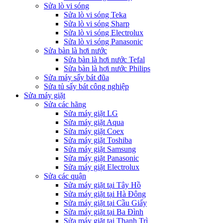
Sửa lò vi sóng
Sửa lò vi sóng Teka
Sửa lò vi sóng Sharp
Sửa lò vi sóng Electrolux
Sửa lò vi sóng Panasonic
Sửa bàn là hơi nước
Sửa bàn là hơi nước Tefal
Sửa bàn là hơi nước Philips
Sửa máy sấy bát đũa
Sửa tủ sấy bát công nghiệp
Sửa máy giặt
Sửa các hãng
Sửa máy giặt LG
Sửa máy giặt Aqua
Sửa máy giặt Coex
Sửa máy giặt Toshiba
Sửa máy giặt Samsung
Sửa máy giặt Panasonic
Sửa máy giặt Electrolux
Sửa các quận
Sửa máy giặt tại Tây Hồ
Sửa máy giặt tại Hà Đông
Sửa máy giặt tại Cầu Giấy
Sửa máy giặt tại Ba Đình
Sửa máy giặt tại Thanh Trì