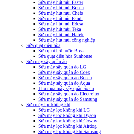
Sửa máy hút mùi Faster
Sửa máy hút mùi Bosch
Sửa máy hút mùi Chefs
Sửa máy hút mùi Fandi
Sửa máy hút mùi Edesa
Sửa máy hút mùi Teka
Sửa máy hút mùi Hafele
Sửa máy hút mùi công nghiệp
Sửa quạt điều hòa
Sửa quạt hơi nước Boss
Sửa quạt điều hòa Sunhouse
Sửa máy sấy quần áo
Sửa máy sấy quần áo LG
Sửa máy sấy quần áo Coex
Sửa máy sấy quần áo Bosch
Sửa máy sấy quần áo Aqua
Thu mua máy sấy quần áo cũ
Sửa máy sấy quần áo Electrolux
Sửa máy sấy quần áo Samsung
Sửa máy lọc không khí
Sửa máy lọc không khí LG
Sửa máy lọc không khí Dyson
Sửa máy lọc không khí Coway
Sửa máy lọc không khí Airdog
Sửa máy lọc không khí Samsung