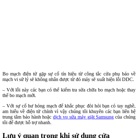
Bo mạch điện tử gặp sự cố tín hiệu từ công tắc cửa phụ báo về
mạch vi sử lý sẽ không nhân được từ đó máy sẽ xuất hiện lỗi DDC.
– Với lỗi này các bạn có thể kiểm tra sửa chữa bo mạch hoặc thay
thế bo mạch mới.
– Với sự cố hư hỏng mạch để khắc phục đòi hỏi bạn có tay nghề,
am hiểu về điện tử chính vì vậy chúng tôi khuyên các bạn liên hệ
trung tâm bảo hành hoặc
dịch vụ sửa máy giặt Samsung
của chúng
tôi để được hỗ trợ nhanh.
Lưu ý quan trọng khi sử dụng cửa