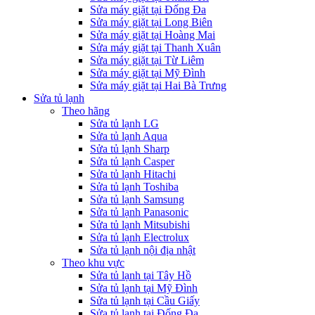
Sửa máy giặt tại Đống Đa
Sửa máy giặt tại Long Biên
Sửa máy giặt tại Hoàng Mai
Sửa máy giặt tại Thanh Xuân
Sửa máy giặt tại Từ Liêm
Sửa máy giặt tại Mỹ Đình
Sửa máy giặt tại Hai Bà Trưng
Sửa tủ lạnh
Theo hãng
Sửa tủ lạnh LG
Sửa tủ lạnh Aqua
Sửa tủ lạnh Sharp
Sửa tủ lạnh Casper
Sửa tủ lạnh Hitachi
Sửa tủ lạnh Toshiba
Sửa tủ lạnh Samsung
Sửa tủ lạnh Panasonic
Sửa tủ lạnh Mitsubishi
Sửa tủ lạnh Electrolux
Sửa tủ lạnh nội địa nhật
Theo khu vực
Sửa tủ lạnh tại Tây Hồ
Sửa tủ lạnh tại Mỹ Đình
Sửa tủ lạnh tại Cầu Giấy
Sửa tủ lạnh tại Đống Đa