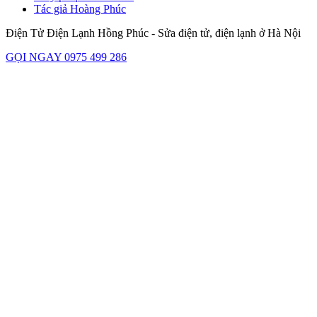
Tác giả Hoàng Phúc
Điện Tử Điện Lạnh Hồng Phúc - Sửa điện tử, điện lạnh ở Hà Nội
GỌI NGAY 0975 499 286