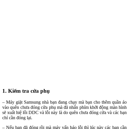
1. Kiểm tra cửa phụ
– Máy giặt Samsung nhà bạn đang chạy mà bạn cho thêm quần áo
vào quên chưa đóng cửa phụ mà đã nhấn phím khởi động màn hình
sẽ xuất hiệ lỗi DDC và lỗi này là do quên chưa đóng cửa và các bạn
chỉ cần đóng lại.
– Nếu bạn đã đóng rồi mà máy vấn báo lỗi thì lúc này các bạn cần