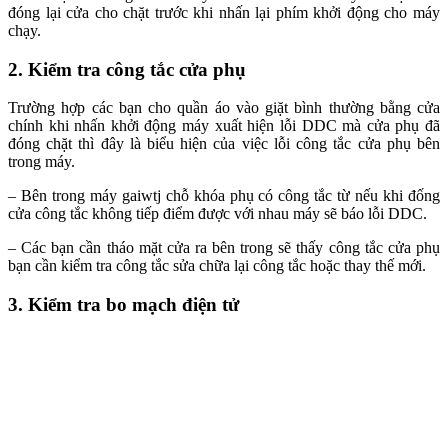
đóng lại cửa cho chặt trước khi nhấn lại phím khởi động cho máy
chạy.
2. Kiểm tra công tắc cửa phụ
Trường hợp các bạn cho quần áo vào giặt bình thường bằng cửa
chính khi nhấn khởi động máy xuất hiện lỗi DDC mà cửa phụ đã
đóng chặt thì đây là biểu hiện của việc lỗi công tắc cửa phụ bên
trong máy.
– Bên trong máy gaiwtj chỗ khóa phụ có công tắc từ nếu khi đống
cửa công tắc không tiếp điểm được với nhau máy sẽ báo lỗi DDC.
– Các bạn cần tháo mặt cửa ra bên trong sẽ thấy công tắc cửa phụ
bạn cần kiểm tra công tắc sửa chữa lại công tắc hoặc thay thế mới.
3. Kiểm tra bo mạch điện tử